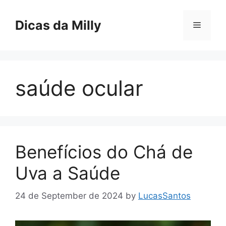
Skip
to
Dicas da Milly
Menu
content
saúde ocular
Benefícios do Chá de
Uva a Saúde
24 de September de 2024
by
LucasSantos