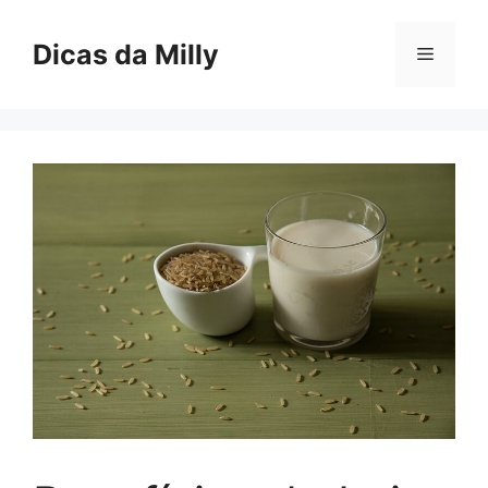
Skip
to
Dicas da Milly
Menu
content