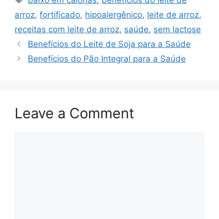
baixo em calorias
,
benefícios do leite de
arroz
,
fortificado
,
hipoalergênico
,
leite de arroz
,
receitas com leite de arroz
,
saúde
,
sem lactose
Benefícios do Leite de Soja para a Saúde
Benefícios do Pão Integral para a Saúde
Leave a Comment
Comment