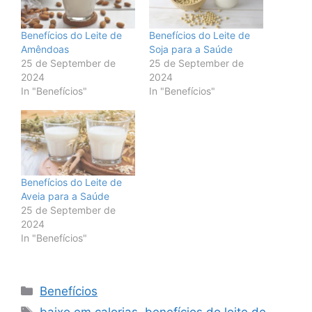
Benefícios do Leite de
Benefícios do Leite de
Amêndoas
Soja para a Saúde
25 de September de
25 de September de
2024
2024
In "Benefícios"
In "Benefícios"
Benefícios do Leite de
Aveia para a Saúde
25 de September de
2024
In "Benefícios"
Categories
Benefícios
Tags