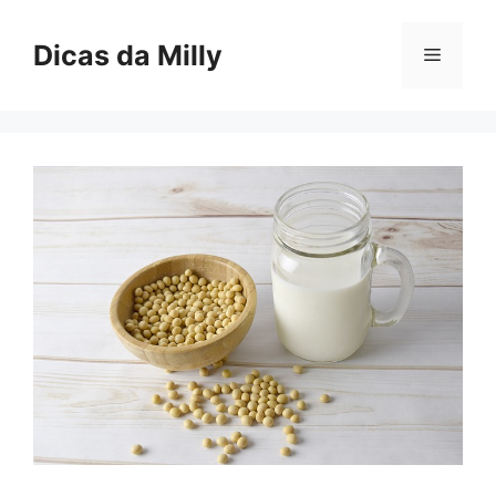
Skip
to
Dicas da Milly
Menu
content