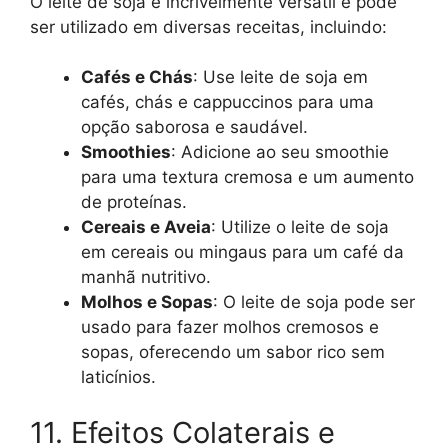
O leite de soja é incrivelmente versátil e pode
ser utilizado em diversas receitas, incluindo:
Cafés e Chás
: Use leite de soja em
cafés, chás e cappuccinos para uma
opção saborosa e saudável.
Smoothies
: Adicione ao seu smoothie
para uma textura cremosa e um aumento
de proteínas.
Cereais e Aveia
: Utilize o leite de soja
em cereais ou mingaus para um café da
manhã nutritivo.
Molhos e Sopas
: O leite de soja pode ser
usado para fazer molhos cremosos e
sopas, oferecendo um sabor rico sem
laticínios.
11. Efeitos Colaterais e