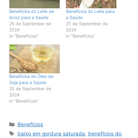
Benefícios do Leite de
Benefícios do Leite para
Arroz para a Saúde
a Saúde
25 de September de
25 de September de
2024
2024
In "Benefícios"
In "Benefícios"
Benefícios do Óleo de
Soja para a Saúde
25 de September de
2024
In "Benefícios"
Categories
Benefícios
Tags
baixo em gordura saturada
,
benefícios do