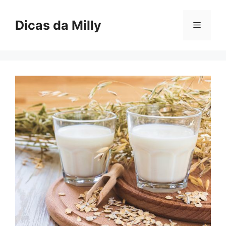
Skip
to
Dicas da Milly
Menu
content