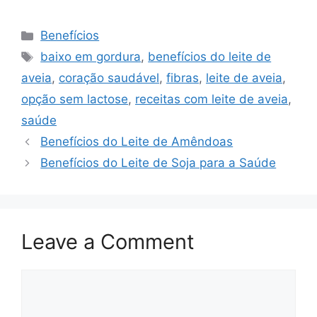
Categories
Benefícios
Tags
baixo em gordura
,
benefícios do leite de
aveia
,
coração saudável
,
fibras
,
leite de aveia
,
opção sem lactose
,
receitas com leite de aveia
,
saúde
Benefícios do Leite de Amêndoas
Benefícios do Leite de Soja para a Saúde
Leave a Comment
Comment