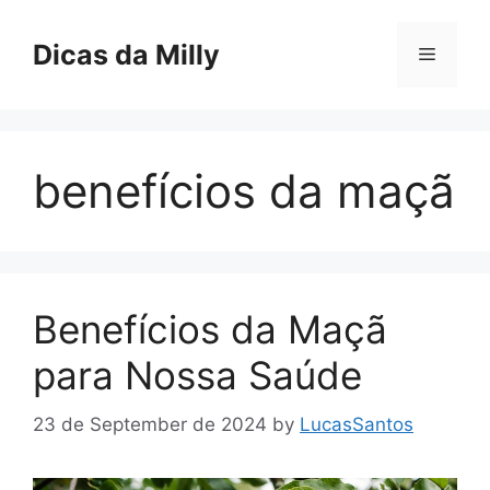
Skip
to
Dicas da Milly
Menu
content
benefícios da maçã
Benefícios da Maçã
para Nossa Saúde
23 de September de 2024
by
LucasSantos