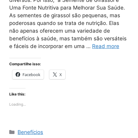
Uma Fonte Nutritiva para Melhorar Sua Saúde.
As sementes de girassol são pequenas, mas
poderosas quando se trata de nutrição. Elas
não apenas oferecem uma variedade de
benefícios à saúde, mas também são versáteis
e fáceis de incorporar em uma …
Read more
Compartilhe isso:
Facebook
X
Like this:
Loading...
Categories
Benefícios