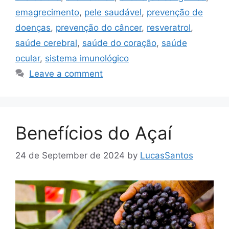
emagrecimento
,
pele saudável
,
prevenção de
doenças
,
prevenção do câncer
,
resveratrol
,
saúde cerebral
,
saúde do coração
,
saúde
ocular
,
sistema imunológico
Leave a comment
Benefícios do Açaí
24 de September de 2024
by
LucasSantos