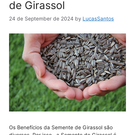
de Girassol
24 de September de 2024
by
LucasSantos
Os Benefícios da Semente de Girassol são
diversos. Por isso, a Semente de Girassol é