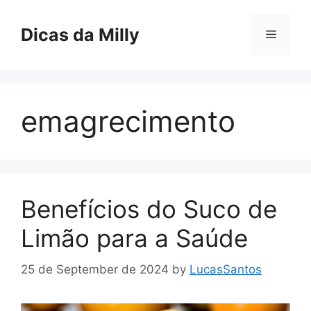
Skip
to
Dicas da Milly
Menu
content
emagrecimento
Benefícios do Suco de
Limão para a Saúde
25 de September de 2024
by
LucasSantos