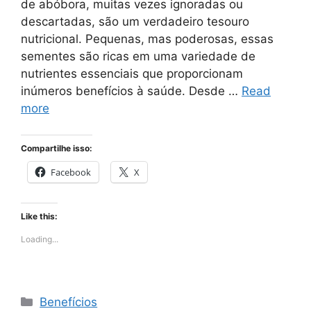
de abóbora, muitas vezes ignoradas ou
descartadas, são um verdadeiro tesouro
nutricional. Pequenas, mas poderosas, essas
sementes são ricas em uma variedade de
nutrientes essenciais que proporcionam
inúmeros benefícios à saúde. Desde …
Read
more
Compartilhe isso:
Facebook
X
Like this:
Loading...
Categories
Benefícios