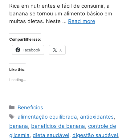
Rica em nutrientes e fácil de consumir, a
banana se tornou um alimento básico em
muitas dietas. Neste …
Read more
Compartilhe isso:
Facebook
X
Like this:
Loading...
Categories
Benefícios
Tags
alimentação equilibrada
,
antioxidantes
,
banana
,
benefícios da banana
,
controle de
glicemia
,
dieta saudável
,
digestão saudável
,